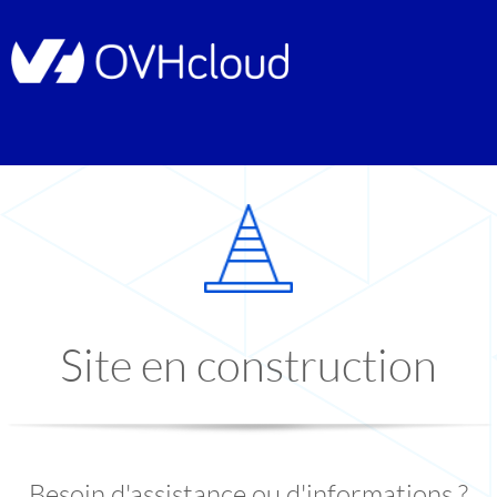
Site en construction
Besoin d'assistance ou d'informations ?